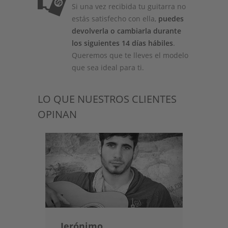
Si una vez recibida tu guitarra no
estás satisfecho con ella,
puedes
devolverla o cambiarla durante
los siguientes 14 días hábiles
.
Queremos que te lleves el modelo
que sea ideal para ti.
LO QUE NUESTROS CLIENTES
OPINAN
Jerónimo