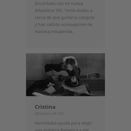
Encantado con mi nueva
Alhambra 7FC. Tenía dudas a
cerca de qué guitarra comprar
y han sabido aconsejarme de
manera estupenda.
Cristina
Alhambra 3F CW
Necesitaba ayuda para elegir
una guitarra flamenca y me