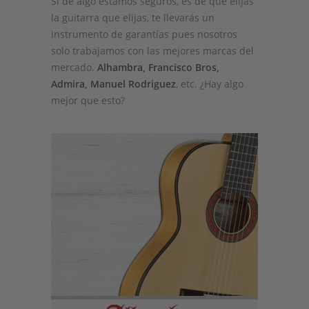
Si de algo estamos seguros, es de que elijas
la guitarra que elijas, te llevarás un
instrumento de garantías pues nosotros
solo trabajamos con las mejores marcas del
mercado.
Alhambra, Francisco Bros,
Admira, Manuel Rodriguez
, etc. ¿Hay algo
mejor que esto?