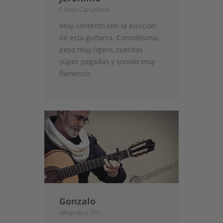
F.Bros Canastera
Muy contento con la elección
de esta guitarra. Comodísima,
peso muy ligero, cuerdas
súper pegadas y sonido muy
flamenco.
Gonzalo
Alhambra 7FC